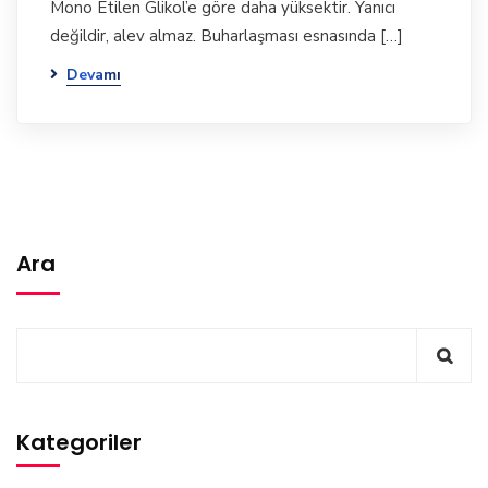
Mono Etilen Glikol’e göre daha yüksektir. Yanıcı
değildir, alev almaz. Buharlaşması esnasında […]
Devamı
Ara
Kategoriler