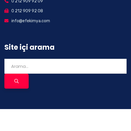
0 212 909 92 09
0 212 909 92 08
info@efekimya.com
Site içi arama