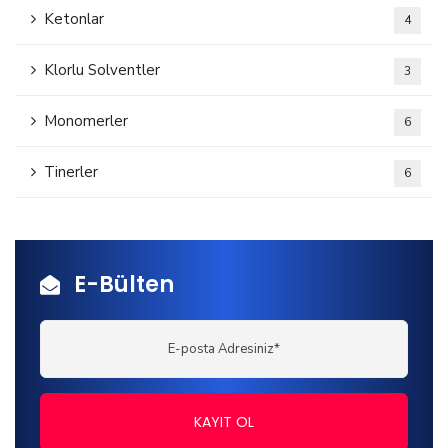
Ketonlar
4
Klorlu Solventler
3
Monomerler
6
Tinerler
6
E-Bülten