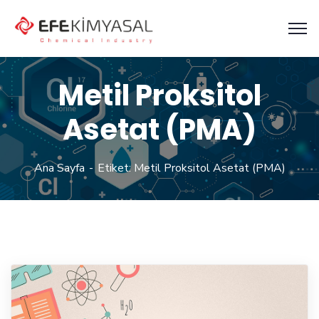
Metil Proksitol
Asetat (PMA)
Ana Sayfa
Etiket: Metil Proksitol Asetat (PMA)