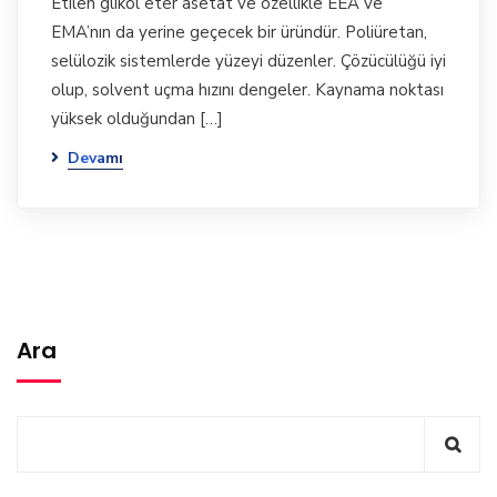
Etilen glikol eter asetat ve özellikle EEA ve
EMA’nın da yerine geçecek bir üründür. Poliüretan,
selülozik sistemlerde yüzeyi düzenler. Çözücülüğü iyi
olup, solvent uçma hızını dengeler. Kaynama noktası
yüksek olduğundan […]
Devamı
Ara