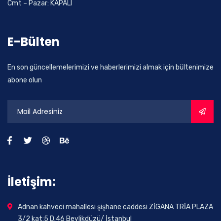
Cmt – Pazar: KAPALI
E-Bülten
En son güncellemelerimizi ve haberlerimizi almak için bültenimize
abone olun
İletişim:
Adnan kahveci mahallesi şişhane caddesi ZİGANA TRİA PLAZA
3/2 kat:5 D.46 Beylikdüzü/ İstanbul