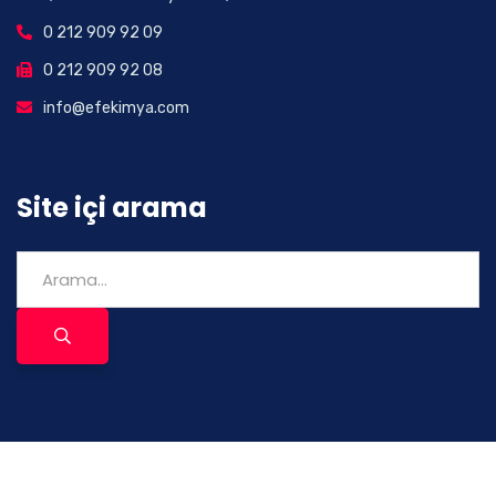
0 212 909 92 09
0 212 909 92 08
info@efekimya.com
Site içi arama