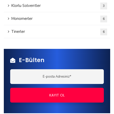
Klorlu Solventler
3
Monomerler
6
Tinerler
6
E-Bülten