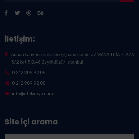
İletişim:
Adnan kahveci mahallesi şişhane caddesi ZİGANA TRİA PLAZA
3/2 kat:5 D.46 Beylikdüzü/ İstanbul
0 212 909 92 09
0 212 909 92 08
info@efekimya.com
Site içi arama