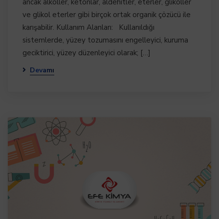
ancak alkoller, ketonlar, aldehitler, eterler, glikoller
ve glikol eterler gibi birçok ortak organik çözücü ile
karışabilir. Kullanım Alanları: Kullanıldığı
sistemlerde, yüzey tozumasını engelleyici, kuruma
geciktirici, yüzey düzenleyici olarak; […]
Devamı