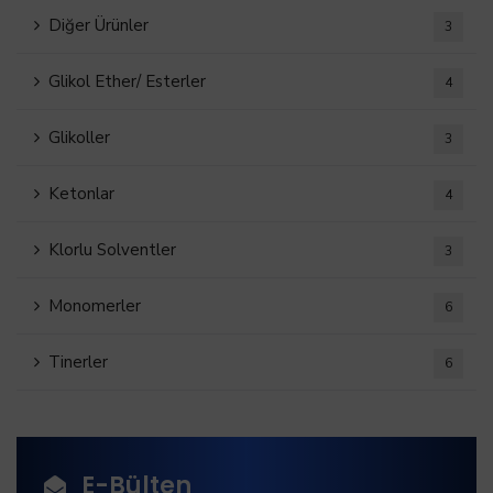
Diğer Ürünler
3
Glikol Ether/ Esterler
4
Glikoller
3
Ketonlar
4
Klorlu Solventler
3
Monomerler
6
Tinerler
6
E-Bülten