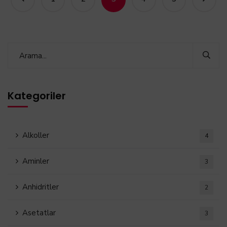
Kategoriler
Alkoller
4
Aminler
3
Anhidritler
2
Asetatlar
3